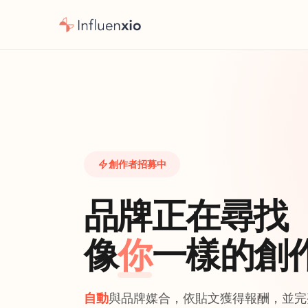
創作者招募中
品牌正在尋找
像
你
一樣的創
自動
與品牌媒合，依貼文獲得報酬，並完