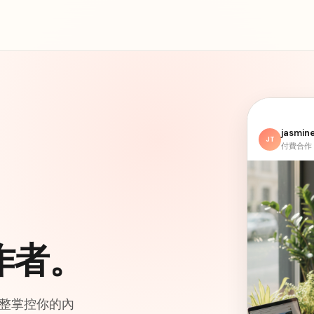
jasmine
JT
付費合作
作者。
整掌控你的內