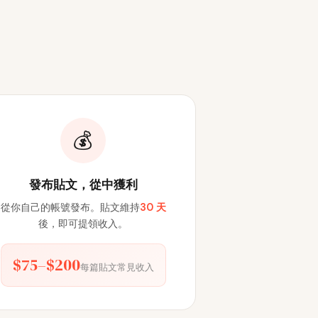
💰
發布貼文，從中獲利
從你自己的帳號發布。貼文維持
30 天
後，即可提領收入。
$75–$200
每篇貼文常見收入