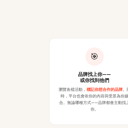
🎯
品牌找上你——
或你找到他們
瀏覽各檔活動，
標記你想合作的品牌
。
時，平台也會依你的內容與受眾為你
合。無論哪種方式——品牌都會主動找
你。