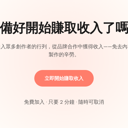
備好開始賺取收入了
加入眾多創作者的行列，從品牌合作中獲得收入——免去內
製作的辛勞。
立即開始賺取收入
免費加入 · 只要 2 分鐘 · 隨時可取消