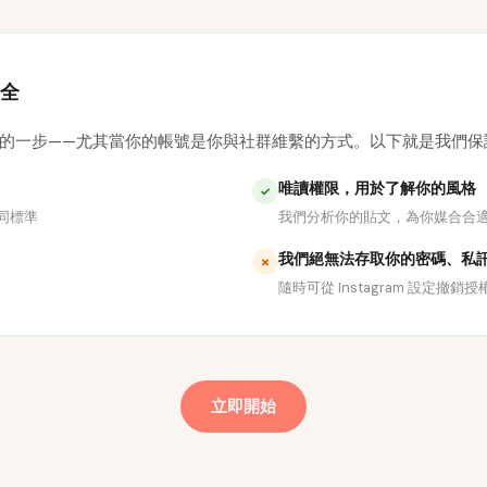
全
 是很重要的一步——尤其當你的帳號是你與社群維繫的方式。以下就是我們
唯讀權限，用於了解你的風格
✓
用相同標準
我們分析你的貼文，為你媒合合
我們絕無法存取你的密碼、私
✗
隨時可從 Instagram 設定撤
立即開始