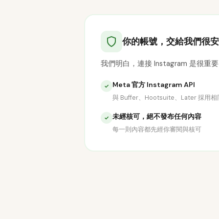
你的帳號，交給我們很安
我們明白，連接 Instagram
Meta 官方 Instagram API
✓
與 Buffer、Hootsuite、Later 採
未經核可，絕不發布任何內容
✓
每一則內容都先經你審閱與核可