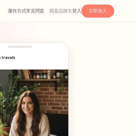
運作方式
常見問題
我是品牌主
登入
立即加入
.travels