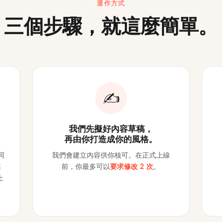
運作方式
三個步驟，就這麼簡單。
✍️
我們先擬好內容草稿，
再由你打造成你的風格。
同
我們會建立內容供你核可。在正式上線
媒
前，你最多可以
要求修改 2 次
。
上