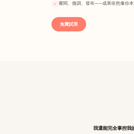
審閱、微調、發布——成果依然像你本
免費試用
我還能完全掌控我的 I