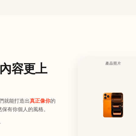
內容更上
產品照片
們就能打造出
真正像你
的
然保有你個人的風格。
片